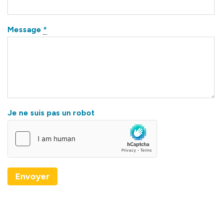
Message
*
Je ne suis pas un robot
Envoyer