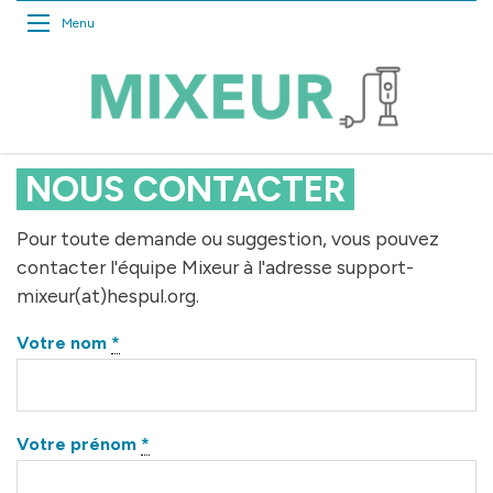
Menu
Mixeur
Actuel :
Contact
NOUS CONTACTER
Pour toute demande ou suggestion, vous pouvez
contacter l'équipe Mixeur à l'adresse support-
mixeur(at)hespul.org.
Votre nom
*
Votre prénom
*